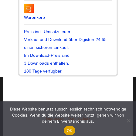
Warenkorb
Preis incl. Umsatzsteuer.
Verkauf und Download über Digistore24 für
einen sicheren Einkauf.
Im Download-Preis sind
3 Downloads enthalten,
180 Tage verfügbar.
Diese Website benutzt ausschliesslich technisch notwendige
Cookies. Wenn du die Website weiter nutzt, gehen wir von
Impressum
|
Datenschutz
deinem Einverständnis aus.
OK