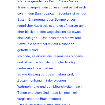
Ich habe gerade das Buch Chakra Vocal-
Training angefangen zu lesen und es hat mich
sehr in den Bann gezogen. Spontan ist mir der
Satz in Erinnerung, dass Stimme unser
natürlicher Ausdruck ist und es oft darum geht
eher blockierendes wegzulassen als etwas
hinzuzufügen… Und noch mehrere weitere
Sätze, die sofort bei mir auf Resonanz
getroffen sind.
Ich finde, es erfasst die Essenz des Singens
und ist sehr schön klar und gleichzeitig
umfassend geschrieben.
So wie Gesang dort beschrieben wird, im
Zusammenhang mit der eigenen
Wahrnehmung und den Möglichkeiten, die im
Tönen enthalten sind, habe ich noch kein
vergleichbares Buch entdeckt.
„Das Buch stellt für mich eine große