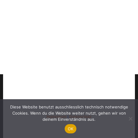
Diese Website benutzt ausschliesslich technisch notwendige
Cookies. Wenn du die Website weiter nutzt, gehen wir von
Impressum
|
Datenschutz
deinem Einverständnis aus.
OK