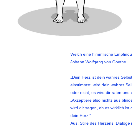
Welch eine himmlische Empfindun
Johann Wolfgang von Goethe
„Dein Herz ist dein wahres Selbs
einstimmst, wird dein wahres Selb
oder nicht; es wird dir raten und
„Akzeptiere also nichts aus blind
wird dir sagen, ob es wirklich is
dein Herz.“
Aus: Stille des Herzens, Dialoge 